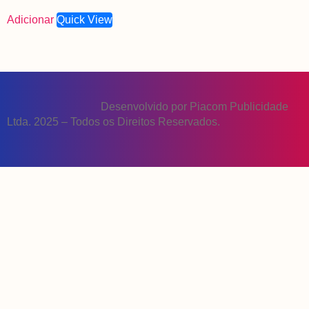
Adicionar
Quick View
Desenvolvido por Piacom Publicidade
Ltda. 2025 – Todos os Direitos Reservados.